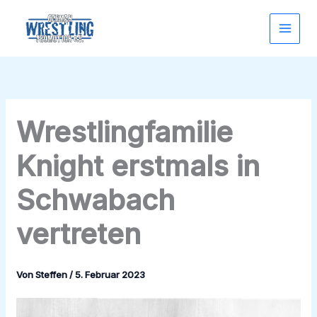
Zum
Inhalt
springen
Wrestlingfamilie
Knight erstmals in
Schwabach
vertreten
Von
Steffen
/
5. Februar 2023