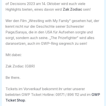
of Decisions 2023 am 14. Oktober wird euch viele
Highlights bieten, eines davon wird
Zak Zodiac
sein!
Wer den Film „Wrestling with My Family“ gesehen hat, der
kennt nicht nur die Geschichte seiner Schwester
Paige/Saraya, die in den USA für Aufsehen sorgte und
sorgt, sondern auch seine. „The Prizefighter“ wird alles
daransetzen, auch im GWP-Ring siegreich zu sein!
Mit dabei:
Zak Zodiac (GBR)
Be there.
Tickets im Vorverkauf bekommt ihr unter unserer
beliebten GWP Ticket Hotline: 09171 / 896 112 und im
GWP
Ticket Shop
.