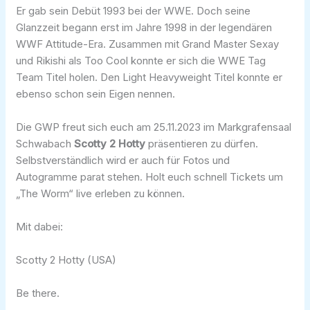
Er gab sein Debüt 1993 bei der WWE. Doch seine
Glanzzeit begann erst im Jahre 1998 in der legendären
WWF Attitude-Era. Zusammen mit Grand Master Sexay
und Rikishi als Too Cool konnte er sich die WWE Tag
Team Titel holen. Den Light Heavyweight Titel konnte er
ebenso schon sein Eigen nennen.
Die GWP freut sich euch am 25.11.2023 im Markgrafensaal
Schwabach
Scotty 2 Hotty
präsentieren zu dürfen.
Selbstverständlich wird er auch für Fotos und
Autogramme parat stehen. Holt euch schnell Tickets um
„The Worm“ live erleben zu können.
Mit dabei:
Scotty 2 Hotty (USA)
Be there.