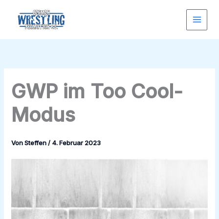
Zum
Inhalt
springen
GWP im Too Cool-
Modus
Von
Steffen
/
4. Februar 2023