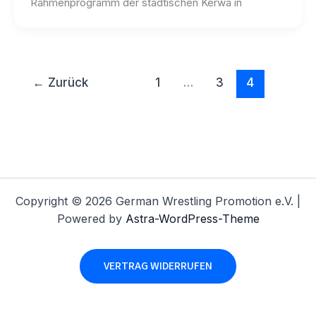
Rahmenprogramm der städtischen Kerwa in
←
Zurück
1
…
3
4
Copyright © 2026 German Wrestling Promotion e.V. |
Powered by
Astra-WordPress-Theme
VERTRAG WIDERRUFEN
Alle Preise inkl. der gesetzlichen MwSt.