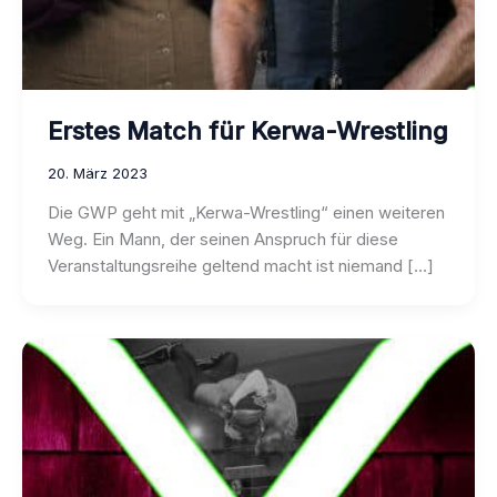
Erstes Match für Kerwa-Wrestling
20. März 2023
Die GWP geht mit „Kerwa-Wrestling“ einen weiteren
Weg. Ein Mann, der seinen Anspruch für diese
Veranstaltungsreihe geltend macht ist niemand […]