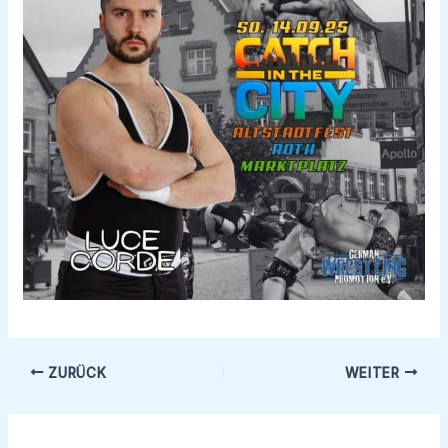
ZURÜCK
WEITER