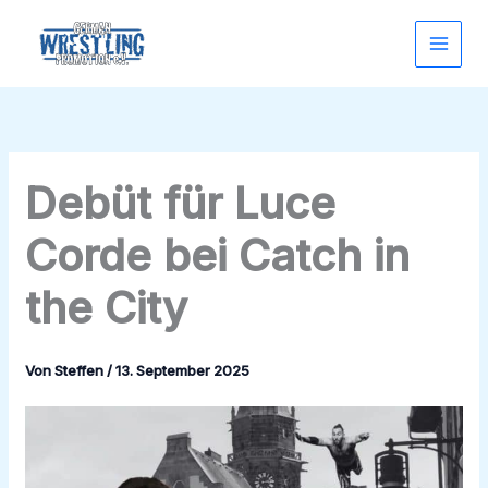
Zum
Inhalt
springen
Debüt für Luce
Corde bei Catch in
the City
Von
Steffen
/
13. September 2025