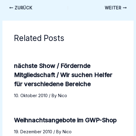
ZURÜCK
WEITER
Related Posts
nächste Show / Fördernde
Mitgliedschaft / Wir suchen Helfer
für verschiedene Bereiche
10. Oktober 2010
/ By
Nico
Weihnachtsangebote im GWP-Shop
19. Dezember 2010
/ By
Nico