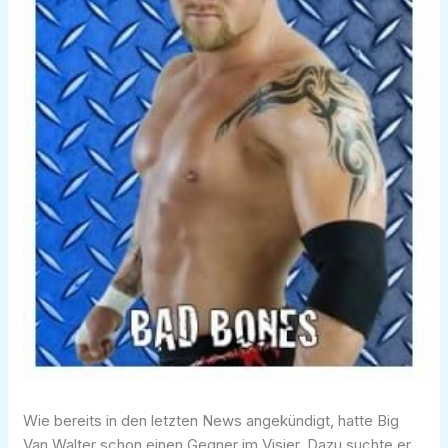
Wie bereits in den letzten News angekündigt, hatte Big
Van Walter schon einen Gegner im Visier. Dazu suchte er