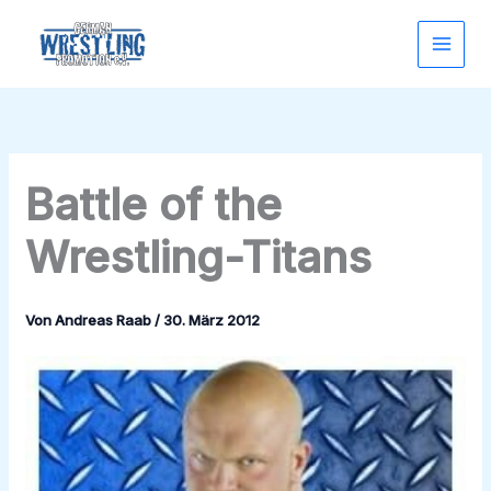
Zum
Inhalt
springen
Battle of the
Wrestling-Titans
Von
Andreas Raab
/
30. März 2012