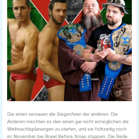
Die einen versauen die Siegesfeier der anderen. Die
Anderen möchten es den einen gar nicht ermöglichen die
Weihnachtsplanungen zu starten, und sie frühzeitig noch
im November bei Brawl Before Xmas stoppen. Die Rede