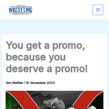
Zum
Inhalt
springen
You get a promo,
because you
deserve a promo!
Von
Steffen
/
15. November 2023