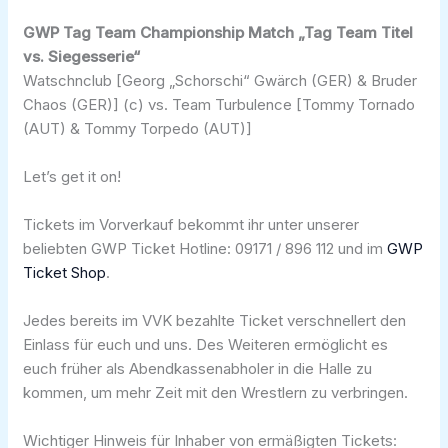
GWP Tag Team Championship Match „Tag Team Titel
vs. Siegesserie“
Watschnclub [Georg „Schorschi“ Gwärch (GER) & Bruder
Chaos (GER)] (c) vs. Team Turbulence [Tommy Tornado
(AUT) & Tommy Torpedo (AUT)]
Let’s get it on!
Tickets im Vorverkauf bekommt ihr unter unserer
beliebten GWP Ticket Hotline: 09171 / 896 112 und im
GWP
Ticket Shop
.
Jedes bereits im VVK bezahlte Ticket verschnellert den
Einlass für euch und uns. Des Weiteren ermöglicht es
euch früher als Abendkassenabholer in die Halle zu
kommen, um mehr Zeit mit den Wrestlern zu verbringen.
Wichtiger Hinweis für Inhaber von ermäßigten Tickets: