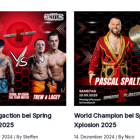
gaction bei Spring
World Champion bei S
 2025
Xplosion 2025
r 2024
/ By
Steffen
14. Dezember 2024
/ By
Nico