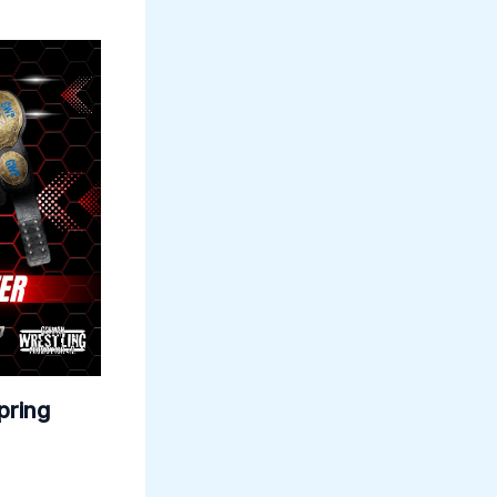
pring