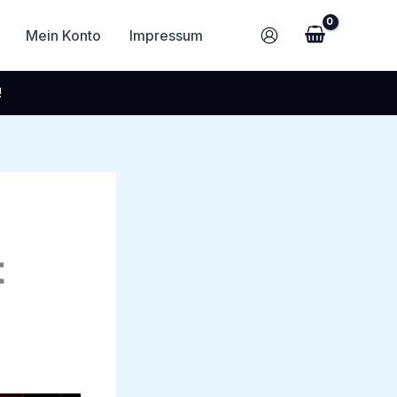
Mein Konto
Impressum
!
t