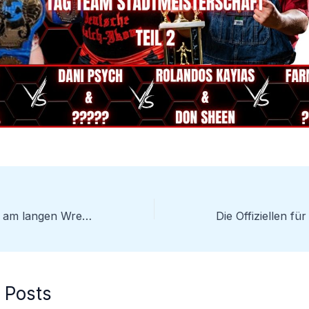
Verletzungspech am langen Wrestling-Wochenende
 Posts