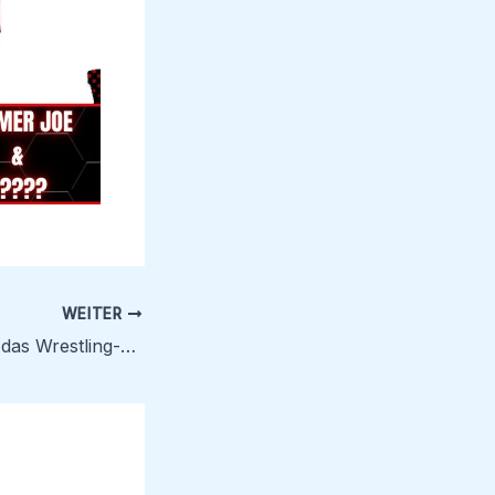
WEITER
Die Offiziellen für das Wrestling-Spektakel in Schwabach!