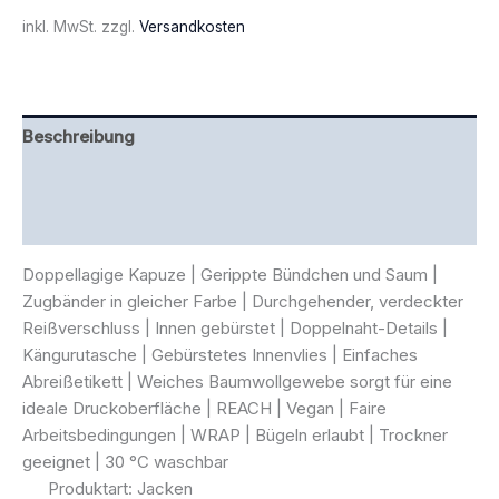
inkl. MwSt.
zzgl.
Versandkosten
Beschreibung
Zusätzliche Information
Rezensionen (0)
Doppellagige Kapuze | Gerippte Bündchen und Saum |
Zugbänder in gleicher Farbe | Durchgehender, verdeckter
Reißverschluss | Innen gebürstet | Doppelnaht-Details |
Kängurutasche | Gebürstetes Innenvlies | Einfaches
Abreißetikett | Weiches Baumwollgewebe sorgt für eine
ideale Druckoberfläche | REACH | Vegan | Faire
Arbeitsbedingungen | WRAP | Bügeln erlaubt | Trockner
geeignet | 30 °C waschbar
Produktart: Jacken