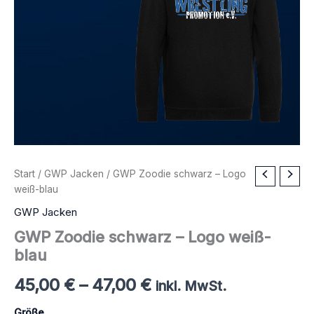
Start
/
GWP Jacken
/ GWP Zoodie schwarz – Logo
weiß-blau
GWP Jacken
GWP Zoodie schwarz – Logo weiß-
blau
45,00
€
–
47,00
€
inkl. MwSt.
Größe