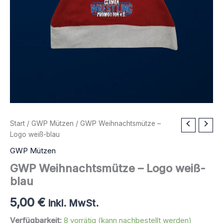
Start
/
GWP Mützen
/ GWP Weihnachtsmütze –
Logo weiß-blau
GWP Mützen
GWP Weihnachtsmütze – Logo weiß-
blau
5,00
€
inkl. MwSt.
Verfügbarkeit:
8 vorrätig (kann nachbestellt werden)