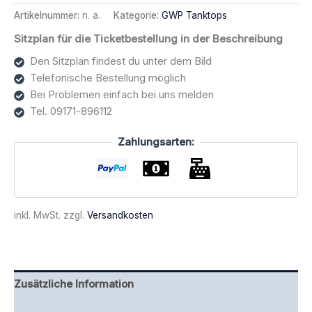
-
Artikelnummer:
n. a.
Kategorie:
GWP Tanktops
Logo
weiß
Sitzplan für die Ticketbestellung in der Beschreibung
Menge
Den Sitzplan findest du unter dem Bild
Telefonische Bestellung möglich
Bei Problemen einfach bei uns melden
Tel. 09171-896112
Zahlungsarten:
inkl. MwSt.
zzgl.
Versandkosten
Zusätzliche Information
Rezensionen (0)