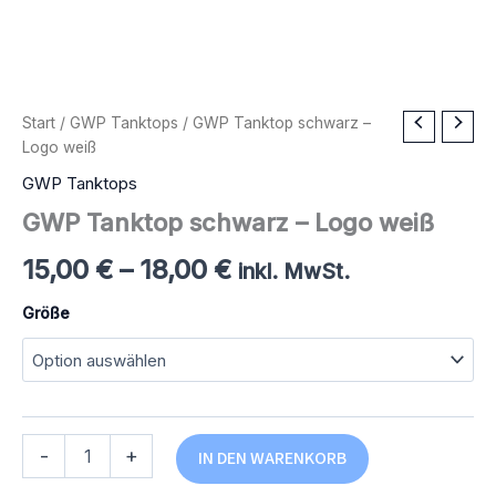
Start
/
GWP Tanktops
/ GWP Tanktop schwarz –
Logo weiß
GWP Tanktops
GWP Tanktop schwarz – Logo weiß
15,00
€
–
18,00
€
inkl. MwSt.
Größe
GWP
Alternative:
-
+
IN DEN WARENKORB
Tanktop
schwarz