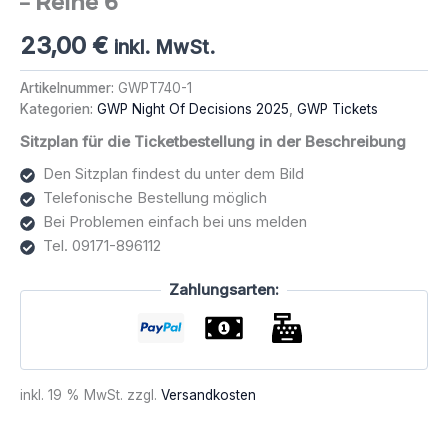
– Reihe 6
23,00
€
inkl. MwSt.
Artikelnummer:
GWPT740-1
Kategorien:
GWP Night Of Decisions 2025
,
GWP Tickets
Sitzplan für die Ticketbestellung in der Beschreibung
Den Sitzplan findest du unter dem Bild
Telefonische Bestellung möglich
Bei Problemen einfach bei uns melden
Tel. 09171-896112
Zahlungsarten:
inkl. 19 % MwSt.
zzgl.
Versandkosten