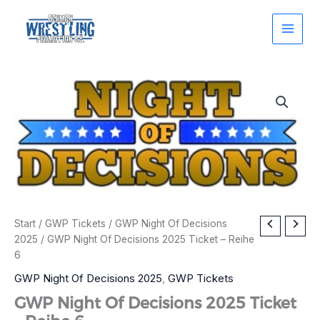
Zum
Inhalt
springen
Start
/
GWP Tickets
/
GWP Night Of Decisions
2025
/ GWP Night Of Decisions 2025 Ticket – Reihe
6
GWP Night Of Decisions 2025
,
GWP Tickets
GWP Night Of Decisions 2025 Ticket