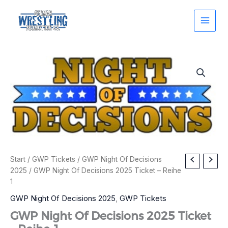
Zum
Inhalt
springen
Start
/
GWP Tickets
/
GWP Night Of Decisions
2025
/ GWP Night Of Decisions 2025 Ticket – Reihe
1
GWP Night Of Decisions 2025
,
GWP Tickets
GWP Night Of Decisions 2025 Ticket