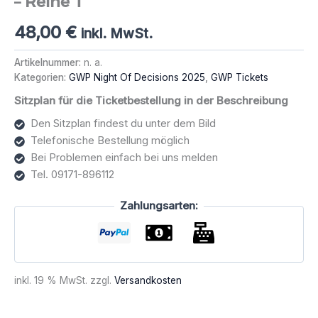
– Reihe 1
48,00
€
inkl. MwSt.
Artikelnummer:
n. a.
Kategorien:
GWP Night Of Decisions 2025
,
GWP Tickets
Sitzplan für die Ticketbestellung in der Beschreibung
Den Sitzplan findest du unter dem Bild
Telefonische Bestellung möglich
Bei Problemen einfach bei uns melden
Tel. 09171-896112
Zahlungsarten:
inkl. 19 % MwSt.
zzgl.
Versandkosten