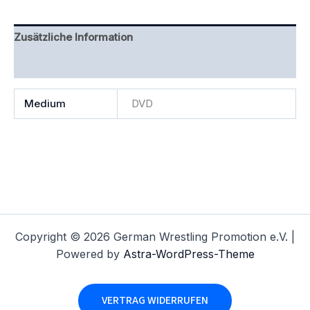
Zusätzliche Information
Rezensionen (0)
Medium
DVD
Copyright © 2026 German Wrestling Promotion e.V. |
Powered by
Astra-WordPress-Theme
VERTRAG WIDERRUFEN