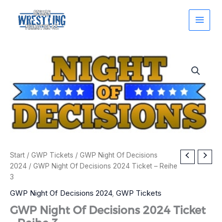
Zum
Inhalt
springen
Start
/
GWP Tickets
/
GWP Night Of Decisions
2024
/ GWP Night Of Decisions 2024 Ticket – Reihe
3
GWP Night Of Decisions 2024
,
GWP Tickets
GWP Night Of Decisions 2024 Ticket