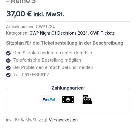
– Reihe 3
37,00
€
inkl. MwSt.
Artikelnummer:
GWPT734
Kategorien:
GWP Night Of Decisions 2024
,
GWP Tickets
Sitzplan für die Ticketbestellung in der Beschreibung
Den Sitzplan findest du unter dem Bild
Telefonische Bestellung möglich
Bei Problemen einfach bei uns melden
Tel. 09171-896112
Zahlungsarten:
inkl. 19 % MwSt.
zzgl.
Versandkosten