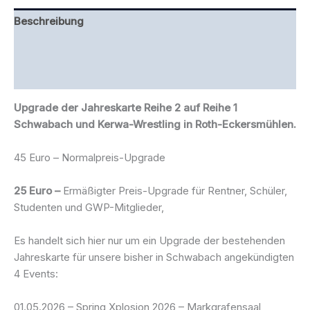
Beschreibung
Zusätzliche Information
Rezensionen (0)
Upgrade der Jahreskarte Reihe 2 auf Reihe 1
Schwabach und Kerwa-Wrestling in Roth-Eckersmühlen.
45 Euro – Normalpreis-Upgrade
25 Euro –
Ermäßigter Preis-Upgrade für Rentner, Schüler,
Studenten und GWP-Mitglieder,
Es handelt sich hier nur um ein Upgrade der bestehenden
Jahreskarte für unsere bisher in Schwabach angekündigten
4 Events:
01.05.2026 – Spring Xplosion 2026 – Markgrafensaal