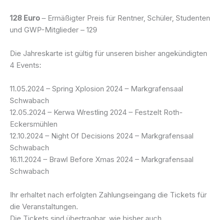
128 Euro
– Ermäßigter Preis für Rentner, Schüler, Studenten
und GWP-Mitglieder – 129
Die Jahreskarte ist gültig für unseren bisher angekündigten
4 Events:
11.05.2024 – Spring Xplosion 2024 – Markgrafensaal
Schwabach
12.05.2024 – Kerwa Wrestling 2024 – Festzelt Roth-
Eckersmühlen
12.10.2024 – Night Of Decisions 2024 – Markgrafensaal
Schwabach
16.11.2024 – Brawl Before Xmas 2024 – Markgrafensaal
Schwabach
Ihr erhaltet nach erfolgten Zahlungseingang die Tickets für
die Veranstaltungen.
Die Tickets sind übertragbar, wie bisher auch.