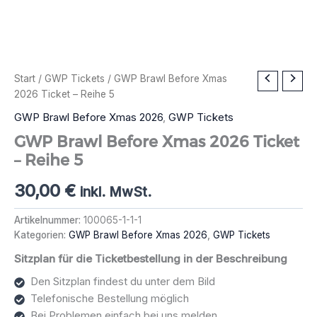
Start
/
GWP Tickets
/ GWP Brawl Before Xmas
2026 Ticket – Reihe 5
GWP Brawl Before Xmas 2026
,
GWP Tickets
GWP Brawl Before Xmas 2026 Ticket
– Reihe 5
30,00
€
inkl. MwSt.
Artikelnummer:
100065-1-1-1
Kategorien:
GWP Brawl Before Xmas 2026
,
GWP Tickets
Sitzplan für die Ticketbestellung in der Beschreibung
Den Sitzplan findest du unter dem Bild
Telefonische Bestellung möglich
Bei Problemen einfach bei uns melden