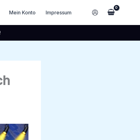
Mein Konto
Impressum
!
ch