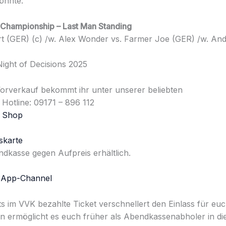
önnte.
Championship – Last Man Standing
rt (GER) (c) /w. Alex Wonder vs. Farmer Joe (GER) /w. An
Night of Decisions 2025
Vorverkauf bekommt ihr unter unserer beliebten
Hotline: 09171 – 896 112
 Shop
karte
dkasse gegen Aufpreis erhältlich.
App-Channel
ts im VVK bezahlte Ticket verschnellert den Einlass für eu
n ermöglicht es euch früher als Abendkassenabholer in die