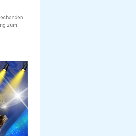
prechenden
lung zum