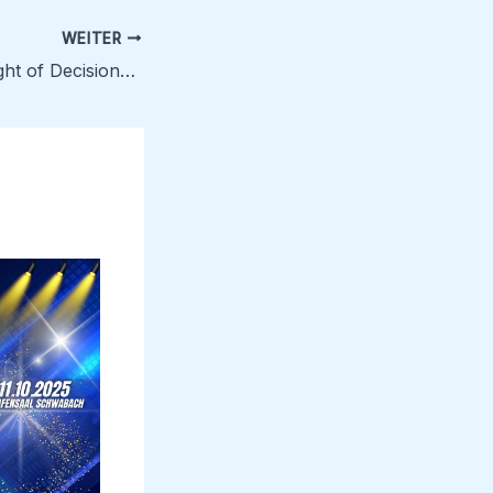
WEITER
GWP-Boss bei Night of Decisions vor Ort