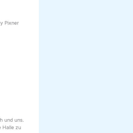
dy Pixner
ch und uns.
 Halle zu