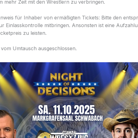
mehr Zeit mit den Wrestlern zu verbringen.
inweis für Inhaber von ermäßigten Tickets: Bitte den ents
r Einlasskontrolle mitbringen. Ansonsten ist eine Aufzah
ketpreis zu leisten.
nd vom Umtausch ausgeschlossen.