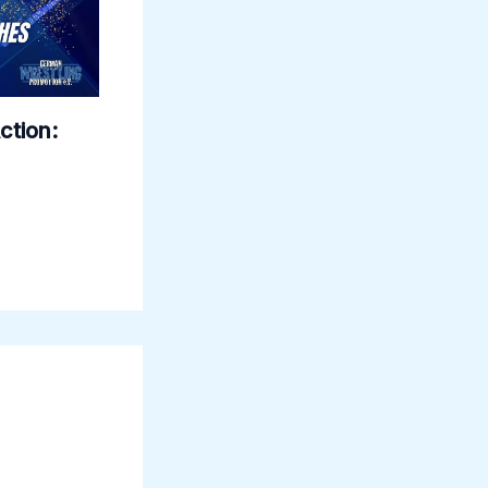
ction: