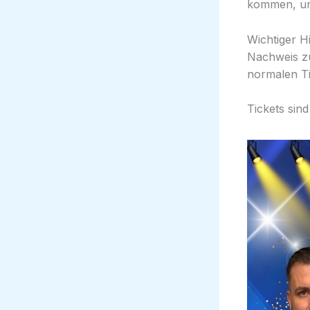
kommen, um 
Wichtiger H
Nachweis zu
normalen Tic
Tickets si