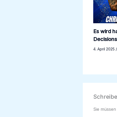
Es wird ha
Decision
4. April 2025
Schreib
Sie müsse