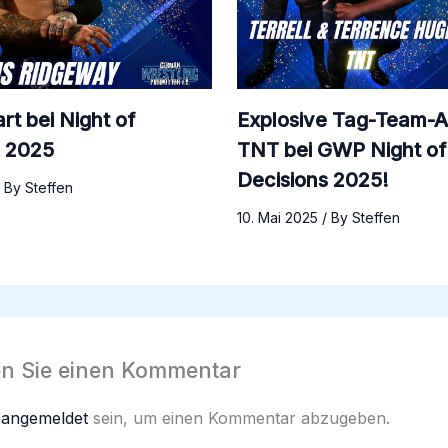
rt bei Night of
Explosive Tag-Team-A
s 2025
TNT bei GWP Night of
Decisions 2025!
/ By
Steffen
10. Mai 2025
/ By
Steffen
en Sie einen Kommentar
n
angemeldet
sein, um einen Kommentar abzugeben.