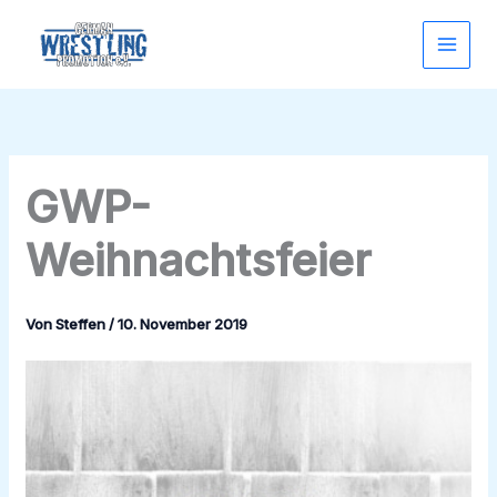
Zum
Inhalt
springen
GWP-
Weihnachtsfeier
Von
Steffen
/
10. November 2019