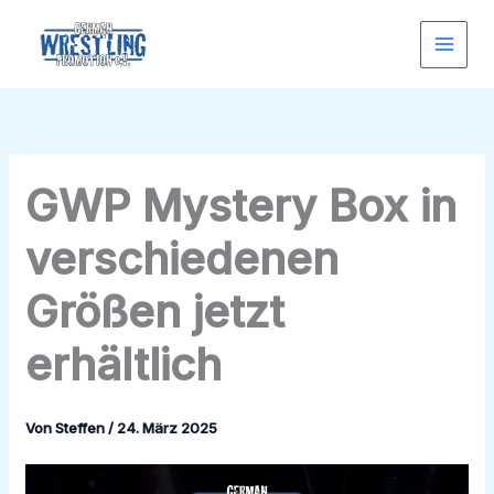
Zum
Inhalt
springen
GWP Mystery Box in
verschiedenen
Größen jetzt
erhältlich
Von
Steffen
/
24. März 2025