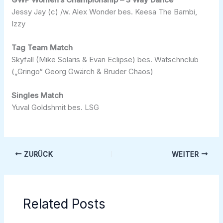
Jessy Jay (c) /w. Alex Wonder bes. Keesa The Bambi,
Izzy
Tag Team Match
Skyfall (Mike Solaris & Evan Eclipse) bes. Watschnclub
(„Gringo“ Georg Gwärch & Bruder Chaos)
Singles Match
Yuval Goldshmit bes. LSG
ZURÜCK
WEITER
Related Posts