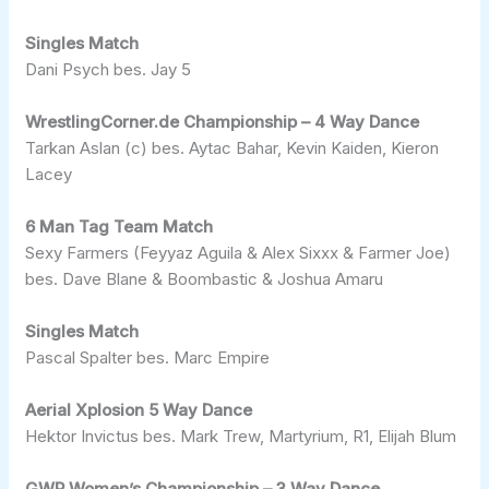
Singles Match
Dani Psych bes. Jay 5
WrestlingCorner.de Championship – 4 Way Dance
Tarkan Aslan (c) bes. Aytac Bahar, Kevin Kaiden, Kieron
Lacey
6 Man Tag Team Match
Sexy Farmers (Feyyaz Aguila & Alex Sixxx & Farmer Joe)
bes. Dave Blane & Boombastic & Joshua Amaru
Singles Match
Pascal Spalter bes. Marc Empire
Aerial Xplosion 5 Way Dance
Hektor Invictus bes. Mark Trew, Martyrium, R1, Elijah Blum
GWP Women’s Championship – 3 Way Dance