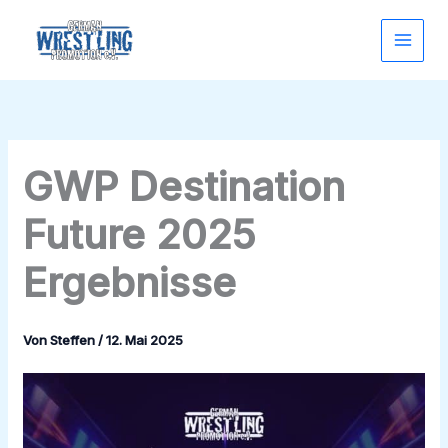
Zum
Inhalt
springen
GWP Destination
Future 2025
Ergebnisse
Von
Steffen
/
12. Mai 2025