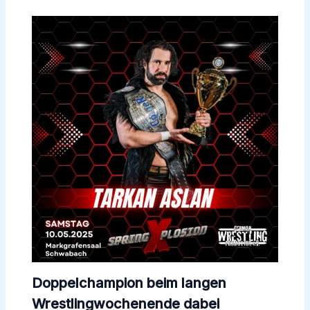
Doppelchampion beim langen
Wrestlingwochenende dabei