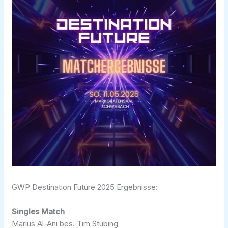
GWP Destination Future 2025 Ergebnisse:
Singles Match
Marius Al-Ani bes. Tim Stübing