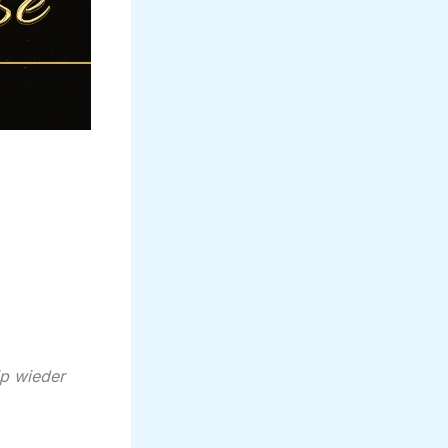
ip wieder