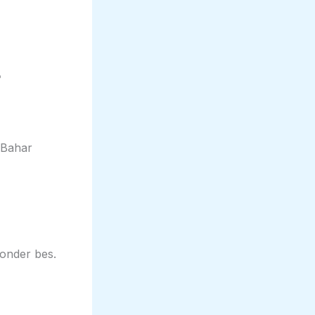
 Bahar
onder bes.