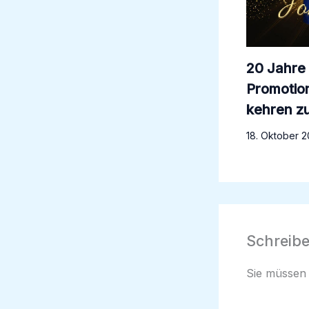
20 Jahre
Promotio
kehren z
18. Oktober 
Schreib
Sie müsse