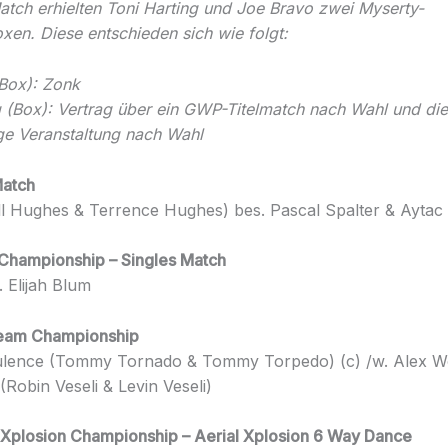
ch erhielten Toni Harting und Joe Bravo zwei Myserty-
en. Diese entschieden sich wie folgt:
Box): Zonk
g (Box): Vertrag über ein GWP-Titelmatch nach Wahl und die
e Veranstaltung nach Wahl
atch
l Hughes & Terrence Hughes) bes. Pascal Spalter & Aytac
Championship – Singles Match
 Elijah Blum
eam Championship
lence (Tommy Tornado & Tommy Torpedo) (c) /w. Alex W
(Robin Veseli & Levin Veseli)
Xplosion Championship – Aerial Xplosion 6 Way Dance