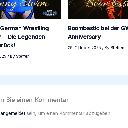
 German Wrestling
Boombastic bei der G
n – Die Legenden
Anniversary
urück!
29. Oktober 2025
/ By
Steffen
2025
/ By
Steffen
en Sie einen Kommentar
n
angemeldet
sein, um einen Kommentar abzugeben.