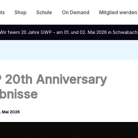
ts
Shop
Schule
On Demand
Mitglied werden
Wir feiern 20 Jahre GWP - am 01. und 02. Mai 2026 in Schwabach
20th Anniversary
bnisse
. Mai 2026