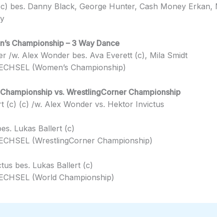
(c) bes. Danny Black, George Hunter, Cash Money Erkan,
ey
s Championship – 3 Way Dance
r /w. Alex Wonder bes. Ava Everett (c), Mila Smidt
ECHSEL (Women’s Championship)
Championship vs. WrestlingCorner Championship
t (c) (c) /w. Alex Wonder vs. Hektor Invictus
es. Lukas Ballert (c)
CHSEL (WrestlingCorner Championship)
tus bes. Lukas Ballert (c)
CHSEL (World Championship)