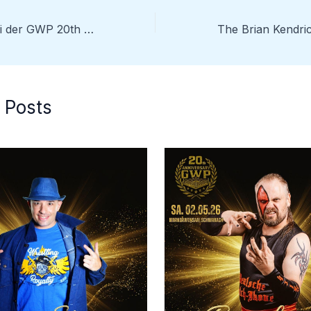
Titel-Hammer bei der GWP 20th Anniversary!
 Posts