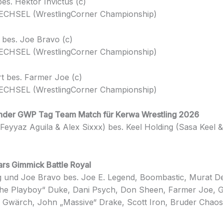
es. Hektor Invictus (c)
CHSEL (WrestlingCorner Championship)
bes. Joe Bravo (c)
CHSEL (WrestlingCorner Championship)
rt bes. Farmer Joe (c)
CHSEL (WrestlingCorner Championship)
ender GWP Tag Team Match für Kerwa Wrestling 2026
Feyyaz Aguila & Alex Sixxx) bes. Keel Holding (Sasa Keel 
rs Gimmick Battle Royal
g und Joe Bravo bes. Joe E. Legend, Boombastic, Murat De
The Playboy“ Duke, Dani Psych, Don Sheen, Farmer Joe, 
 Gwärch, John „Massive“ Drake, Scott Iron, Bruder Chaos