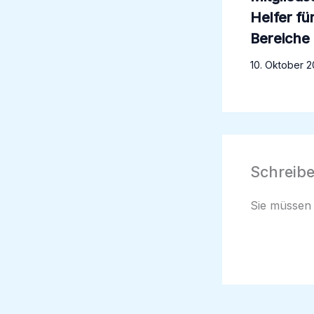
Helfer fü
Bereiche
10. Oktober 
Schreib
Sie müsse