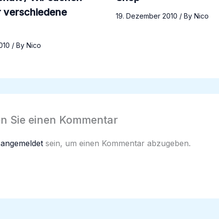
r verschiedene
19. Dezember 2010
/ By
Nico
2010
/ By
Nico
en Sie einen Kommentar
n
angemeldet
sein, um einen Kommentar abzugeben.