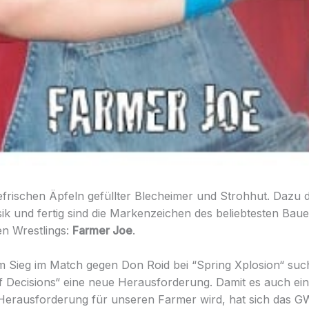
tefrischen Äpfeln gefüllter Blecheimer und Strohhut. Dazu d
k und fertig sind die Markenzeichen des beliebtesten Bau
n Wrestlings:
Farmer Joe
.
 Sieg im Match gegen Don Roid bei “Spring Xplosion“ suc
of Decisions“ eine neue Herausforderung. Damit es auch ei
erausforderung für unseren Farmer wird, hat sich das G