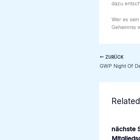
dazu entsc
Wer es sein
Geheimnis wi
ZURÜCK
Related
nächste 
Mitglieds