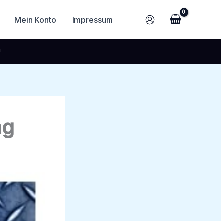
Mein Konto
Impressum
!
ng