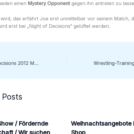
hieden einen
Mystery Opponent
gegen ihn antreten zu lasse
 wird, das erfährt Joe erst unmittelbar vor seinem Match, 
rd erst bei „Night of Decisions“ gelüftet werden.
GWP Night Of Decisions 2012 Musikvideo
 Posts
Show / Fördernde
Weihnachtsangebote 
chaft / Wir suchen
Shop