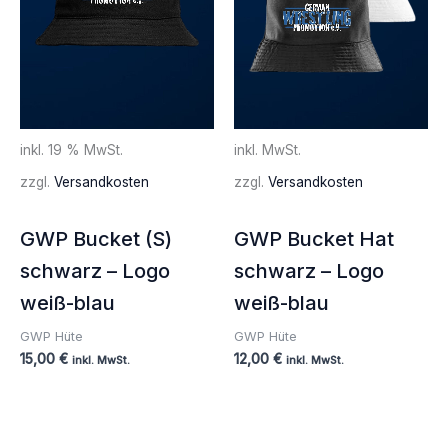
inkl. 19 % MwSt.
inkl. MwSt.
zzgl.
Versandkosten
zzgl.
Versandkosten
GWP Bucket (S)
GWP Bucket Hat
schwarz – Logo
schwarz – Logo
weiß-blau
weiß-blau
GWP Hüte
GWP Hüte
15,00
€
12,00
€
inkl. MwSt.
inkl. MwSt.